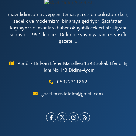
mavididimcomtr, yepyeni temasıyla sizleri buluştururken,
sadelik ve modernizmi bir araya getiriyor. Şatafattan
kaçınıyor ve insanlara haber okuyabilecekleri bir altyapı
sunuyor. 1997'den beri Didim de yayın yapan tek vasıflı
gazete....
Atatürk Bulvarı Efeler Mahallesi 1398 sokak Efendi İş
Hanı No:1/B Didim-Aydın
05322311862
gazetemavididim@gmail.com