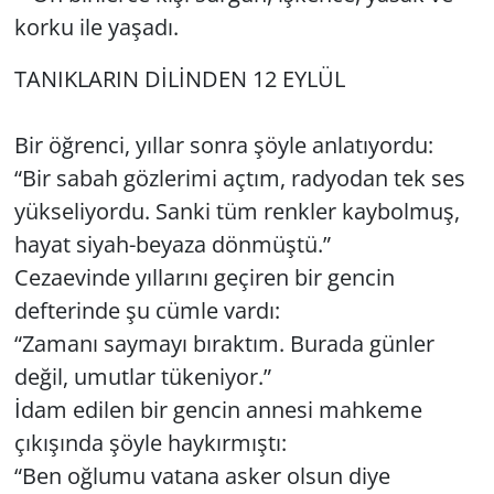
korku ile yaşadı.
TANIKLARIN DİLİNDEN 12 EYLÜL
Bir öğrenci, yıllar sonra şöyle anlatıyordu:
“Bir sabah gözlerimi açtım, radyodan tek ses
yükseliyordu. Sanki tüm renkler kaybolmuş,
hayat siyah-beyaza dönmüştü.”
Cezaevinde yıllarını geçiren bir gencin
defterinde şu cümle vardı:
“Zamanı saymayı bıraktım. Burada günler
değil, umutlar tükeniyor.”
İdam edilen bir gencin annesi mahkeme
çıkışında şöyle haykırmıştı:
“Ben oğlumu vatana asker olsun diye