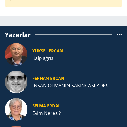
Yazarlar
YÜKSEL ERCAN
Kalp ağrısı
FERHAN ERCAN
İNSAN OLMANIN SAKINCASI YOK!...
SELMA ERDAL
Evim Neresi?