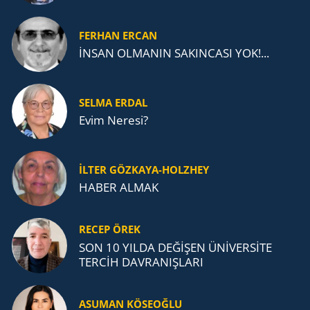
FERHAN ERCAN
İNSAN OLMANIN SAKINCASI YOK!...
SELMA ERDAL
Evim Neresi?
İLTER GÖZKAYA-HOLZHEY
HABER ALMAK
RECEP ÖREK
SON 10 YILDA DEĞİŞEN ÜNİVERSİTE
TERCİH DAVRANIŞLARI
ASUMAN KÖSEOĞLU