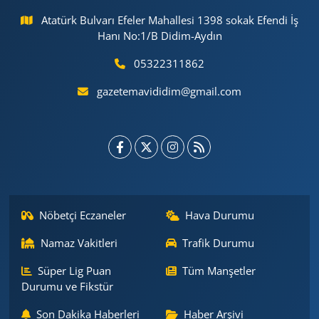
Atatürk Bulvarı Efeler Mahallesi 1398 sokak Efendi İş
Hanı No:1/B Didim-Aydın
05322311862
gazetemavididim@gmail.com
Nöbetçi Eczaneler
Hava Durumu
Namaz Vakitleri
Trafik Durumu
Süper Lig Puan
Tüm Manşetler
Durumu ve Fikstür
Son Dakika Haberleri
Haber Arşivi