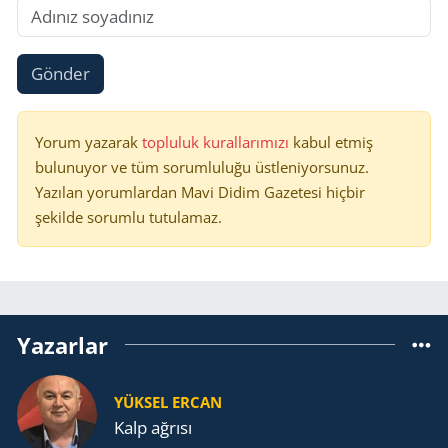
Gönder
Yorum yazarak
topluluk kurallarımızı
kabul etmiş
bulunuyor ve tüm sorumluluğu üstleniyorsunuz.
Yazılan yorumlardan Mavi Didim Gazetesi hiçbir
şekilde sorumlu tutulamaz.
Yazarlar
YÜKSEL ERCAN
Kalp ağrısı