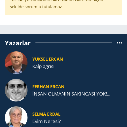
şekilde sorumlu tutulamaz.
Yazarlar
YÜKSEL ERCAN
Kalp ağrısı
FERHAN ERCAN
İNSAN OLMANIN SAKINCASI YOK!...
SELMA ERDAL
Evim Neresi?