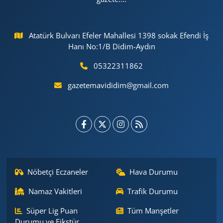
Atatürk Bulvarı Efeler Mahallesi 1398 sokak Efendi İş
Hanı No:1/B Didim-Aydın
05322311862
gazetemavididim@gmail.com
Nöbetçi Eczaneler
Hava Durumu
Namaz Vakitleri
Trafik Durumu
Süper Lig Puan
Tüm Manşetler
Durumu ve Fikstür