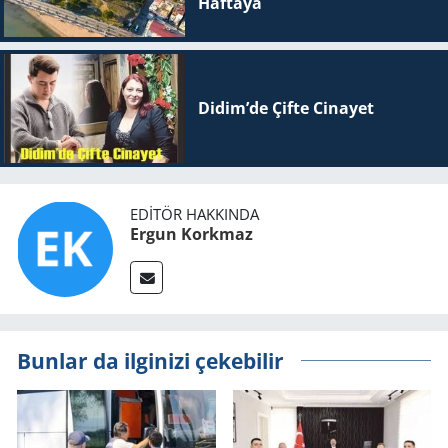
Haftaya
Yerel
Didim’de Çifte Ci­na­yet
EDITÖR HAKKINDA
Ergun Korkmaz
Bunlar da ilginizi çekebilir