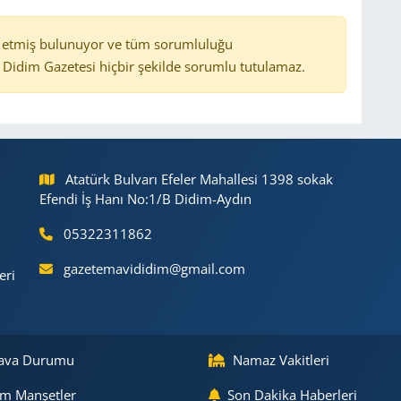
 etmiş bulunuyor ve tüm sorumluluğu
Didim Gazetesi hiçbir şekilde sorumlu tutulamaz.
Atatürk Bulvarı Efeler Mahallesi 1398 sokak
Efendi İş Hanı No:1/B Didim-Aydın
05322311862
gazetemavididim@gmail.com
eri
ava Durumu
Namaz Vakitleri
m Manşetler
Son Dakika Haberleri