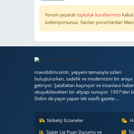
Yorum yazarak
topluluk kurallarımızı
kabul
üstleniyorsunuz. Yazılan yorumlardan Mavi 
mavididimcomtr, yepyeni temasıyla sizleri
buluştururken, sadelik ve modernizmi bir araya
getiriyor. Şatafattan kaçınıyor ve insanlara haber
okuyabilecekleri bir altyapı sunuyor. 1997'den b
Didim de yayın yapan tek vasıflı gazete....
Nöbetçi Eczaneler
H
Süper Lig Puan Durumu ve
Tü