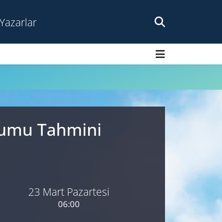
Yazarlar
urumu Tahmini
23 Mart Pazartesi
06:00