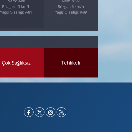
Nem: %88
Nem: %92
Rüzgar: 13 km/h
Rüzgar: 6 km/h
Yağış Olasılığı: %81
Yağış Olasılığı: %89
Çok Sağlıksız
Tehlikeli