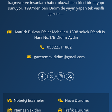
kaçınıyor ve insanlara haber okuyabilecekleri bir altyapı
sunuyor. 1997'den beri Didim de yayın yapan tek vasıflı
gazete....
Atatürk Bulvarı Efeler Mahallesi 1398 sokak Efendi İş
Hanı No:1/B Didim-Aydın
05322311862
gazetemavididim@gmail.com
Nöbetçi Eczaneler
Hava Durumu
Namaz Vakitleri
Trafik Durumu