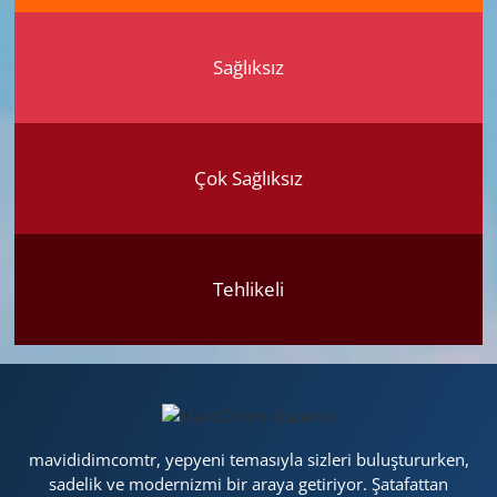
Sağlıksız
Çok Sağlıksız
Tehlikeli
mavididimcomtr, yepyeni temasıyla sizleri buluştururken,
sadelik ve modernizmi bir araya getiriyor. Şatafattan