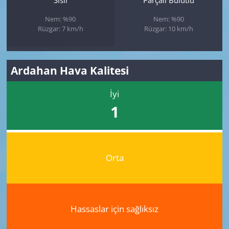
Nem: %90
Nem: %90
Rüzgar: 7 km/h
Rüzgar: 10 km/h
Ardahan Hava Kalitesi
İyi
1
Orta
Hassaslar için sağlıksız