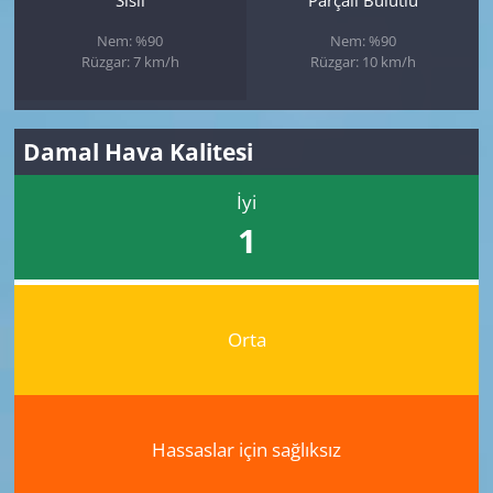
Nem: %90
Nem: %90
Rüzgar: 7 km/h
Rüzgar: 10 km/h
Damal Hava Kalitesi
İyi
1
Orta
Hassaslar için sağlıksız