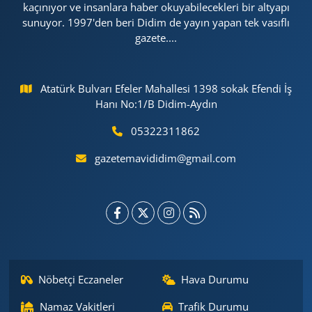
kaçınıyor ve insanlara haber okuyabilecekleri bir altyapı
sunuyor. 1997'den beri Didim de yayın yapan tek vasıflı
gazete....
Atatürk Bulvarı Efeler Mahallesi 1398 sokak Efendi İş
Hanı No:1/B Didim-Aydın
05322311862
gazetemavididim@gmail.com
Nöbetçi Eczaneler
Hava Durumu
Namaz Vakitleri
Trafik Durumu