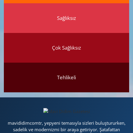
Sağlıksız
Çok Sağlıksız
Tehlikeli
mavididimcomtr, yepyeni temasıyla sizleri buluştururken,
sadelik ve modernizmi bir araya getiriyor. Şatafattan