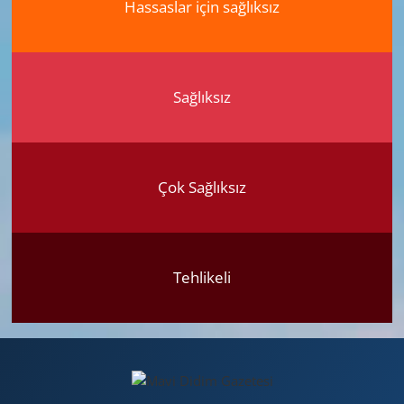
Hassaslar için sağlıksız
Sağlıksız
Çok Sağlıksız
Tehlikeli