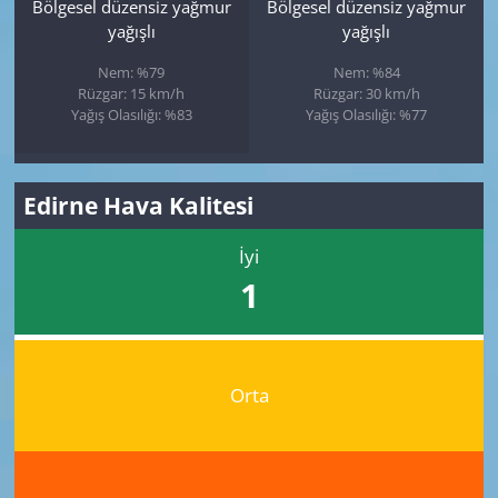
Bölgesel düzensiz yağmur
Bölgesel düzensiz yağmur
yağışlı
yağışlı
Nem: %79
Nem: %84
Rüzgar: 15 km/h
Rüzgar: 30 km/h
Yağış Olasılığı: %83
Yağış Olasılığı: %77
Edirne Hava Kalitesi
İyi
1
Orta