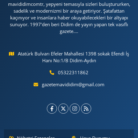
mavididimcomtr, yepyeni temasıyla sizleri buluştururken,
sadelik ve modernizmi bir araya getiriyor. Şatafattan
kaçınıyor ve insanlara haber okuyabilecekleri bir altyapı
sunuyor. 1997'den beri Didim de yayın yapan tek vasıflı
gazete....
Atatürk Bulvarı Efeler Mahallesi 1398 sokak Efendi İş
Hanı No:1/B Didim-Aydın
05322311862
gazetemavididim@gmail.com