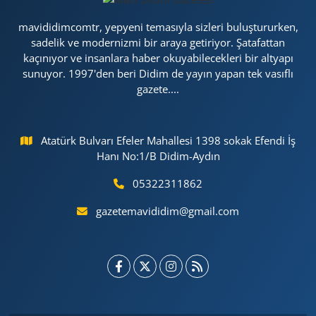
mavididimcomtr, yepyeni temasıyla sizleri buluştururken,
sadelik ve modernizmi bir araya getiriyor. Şatafattan
kaçınıyor ve insanlara haber okuyabilecekleri bir altyapı
sunuyor. 1997'den beri Didim de yayın yapan tek vasıflı
gazete....
Atatürk Bulvarı Efeler Mahallesi 1398 sokak Efendi İş
Hanı No:1/B Didim-Aydın
05322311862
gazetemavididim@gmail.com