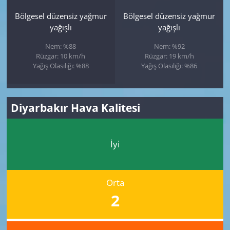
Bölgesel düzensiz yağmur
Bölgesel düzensiz yağmur
yağışlı
yağışlı
Nem: %88
Nem: %92
Rüzgar: 10 km/h
Rüzgar: 19 km/h
Yağış Olasılığı: %88
Yağış Olasılığı: %86
Diyarbakır Hava Kalitesi
İyi
Orta
2