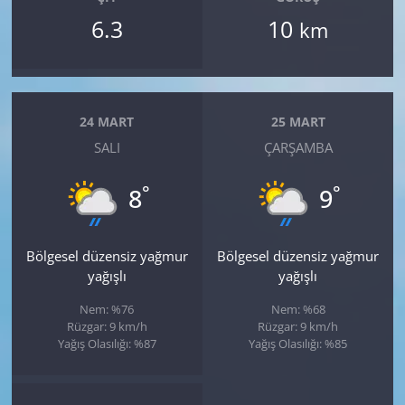
6.3
10
km
24 MART
25 MART
SALI
ÇARŞAMBA
°
°
8
9
Bölgesel düzensiz yağmur
Bölgesel düzensiz yağmur
yağışlı
yağışlı
Nem: %76
Nem: %68
Rüzgar: 9 km/h
Rüzgar: 9 km/h
Yağış Olasılığı: %87
Yağış Olasılığı: %85