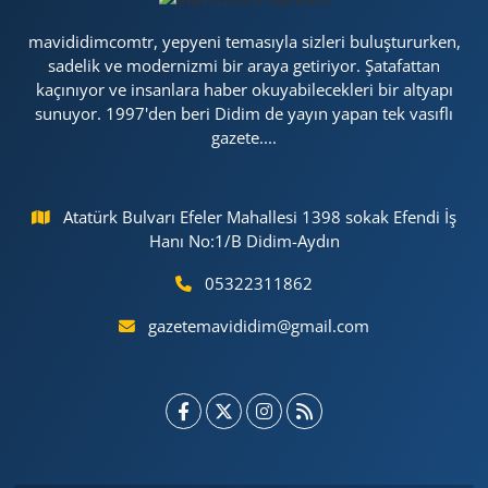
mavididimcomtr, yepyeni temasıyla sizleri buluştururken,
sadelik ve modernizmi bir araya getiriyor. Şatafattan
kaçınıyor ve insanlara haber okuyabilecekleri bir altyapı
sunuyor. 1997'den beri Didim de yayın yapan tek vasıflı
gazete....
Atatürk Bulvarı Efeler Mahallesi 1398 sokak Efendi İş
Hanı No:1/B Didim-Aydın
05322311862
gazetemavididim@gmail.com