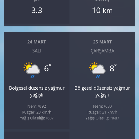
3.3
10
km
24 MART
25 MART
SALI
ÇARŞAMBA
°
°
6
8
Bölgesel düzensiz yağmur
Bölgesel düzensiz yağmur
yağışlı
yağışlı
Nem: %92
Nem: %80
Rüzgar: 23 km/h
Rüzgar: 31 km/h
Yağış Olasılığı: %87
Yağış Olasılığı: %87