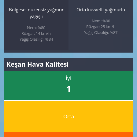
Bölgesel düzensiz yağmur
Orta kuvvetli yağmurlu
yağışlı
Nem: %90
Rüzgar: 25 km/h
Nem: %80
Yağış Olasılığı: %87
Rüzgar: 14 km/h
Yağış Olasılığı: %84
Keşan Hava Kalitesi
İyi
1
Orta