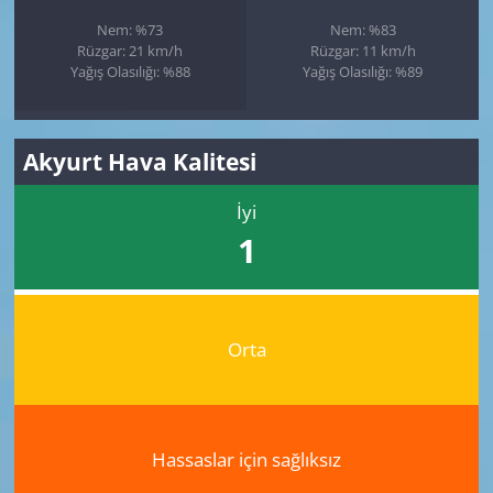
Nem: %73
Nem: %83
Rüzgar: 21 km/h
Rüzgar: 11 km/h
Yağış Olasılığı: %88
Yağış Olasılığı: %89
Akyurt Hava Kalitesi
İyi
1
Orta
Hassaslar için sağlıksız