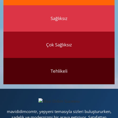
Sağlıksız
Çok Sağlıksız
Tehlikeli
mavididimcomtr, yepyeni temasıyla sizleri buluştururken,
sadelik ve modernizmi bir araya getiriyor. Şatafattan