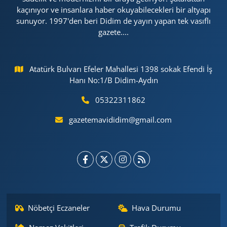
kaçınıyor ve insanlara haber okuyabilecekleri bir altyapı
sunuyor. 1997'den beri Didim de yayın yapan tek vasıflı
gazete....
Atatürk Bulvarı Efeler Mahallesi 1398 sokak Efendi İş
Hanı No:1/B Didim-Aydın
05322311862
gazetemavididim@gmail.com
Nöbetçi Eczaneler
Hava Durumu