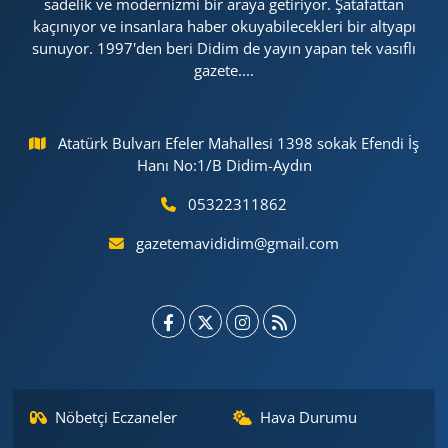
sadelik ve modernizmi bir araya getiriyor. Şatafattan
kaçınıyor ve insanlara haber okuyabilecekleri bir altyapı
sunuyor. 1997'den beri Didim de yayın yapan tek vasıflı
gazete....
Atatürk Bulvarı Efeler Mahallesi 1398 sokak Efendi İş
Hanı No:1/B Didim-Aydın
05322311862
gazetemavididim@gmail.com
Nöbetçi Eczaneler
Hava Durumu