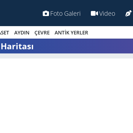
Foto Galeri
Video
ASET
AYDIN
ÇEVRE
ANTİK YERLER
 Haritası