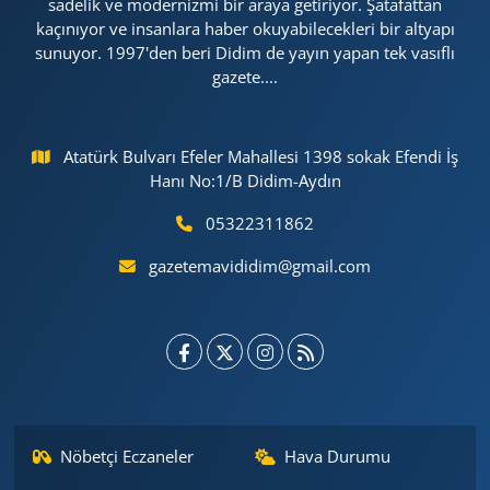
sadelik ve modernizmi bir araya getiriyor. Şatafattan
kaçınıyor ve insanlara haber okuyabilecekleri bir altyapı
sunuyor. 1997'den beri Didim de yayın yapan tek vasıflı
gazete....
Atatürk Bulvarı Efeler Mahallesi 1398 sokak Efendi İş
Hanı No:1/B Didim-Aydın
05322311862
gazetemavididim@gmail.com
Nöbetçi Eczaneler
Hava Durumu