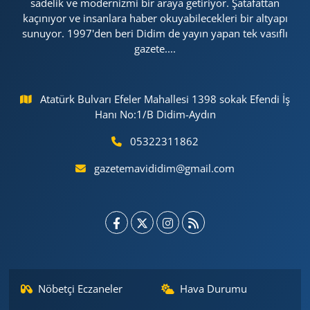
sadelik ve modernizmi bir araya getiriyor. Şatafattan
kaçınıyor ve insanlara haber okuyabilecekleri bir altyapı
sunuyor. 1997'den beri Didim de yayın yapan tek vasıflı
gazete....
Atatürk Bulvarı Efeler Mahallesi 1398 sokak Efendi İş
Hanı No:1/B Didim-Aydın
05322311862
gazetemavididim@gmail.com
Nöbetçi Eczaneler
Hava Durumu