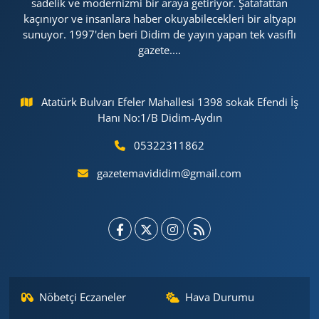
sadelik ve modernizmi bir araya getiriyor. Şatafattan
kaçınıyor ve insanlara haber okuyabilecekleri bir altyapı
sunuyor. 1997'den beri Didim de yayın yapan tek vasıflı
gazete....
Atatürk Bulvarı Efeler Mahallesi 1398 sokak Efendi İş
Hanı No:1/B Didim-Aydın
05322311862
gazetemavididim@gmail.com
Nöbetçi Eczaneler
Hava Durumu