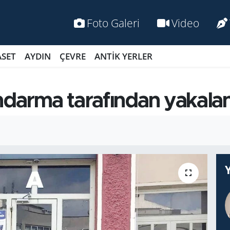
Foto Galeri
Video
ASET
AYDIN
ÇEVRE
ANTİK YERLER
ndarma tarafından yakala