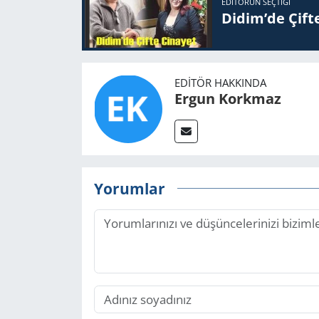
EDITÖRÜN SEÇTIĞI
Didim’de Çifte
EDITÖR HAKKINDA
Ergun Korkmaz
Yorumlar