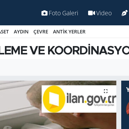
Foto Galeri
Video
ASET
AYDIN
ÇEVRE
ANTİK YERLER
İZLEME VE KOORDİNASY