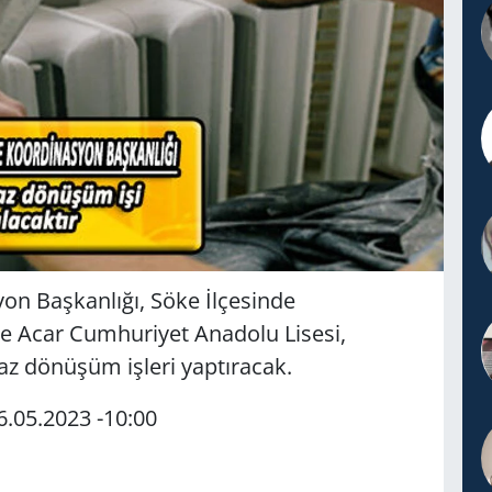
on Başkanlığı, Söke İlçesinde
e Acar Cumhuriyet Anadolu Lisesi,
z dönüşüm işleri yaptıracak.
16.05.2023 -10:00