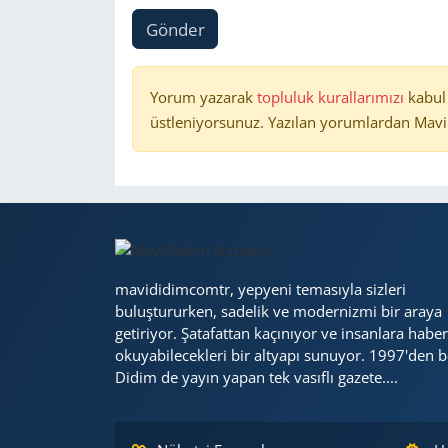
Gönder
Yorum yazarak
topluluk kurallarımızı
kabul
üstleniyorsunuz. Yazılan yorumlardan Mavi 
mavididimcomtr, yepyeni temasıyla sizleri
buluştururken, sadelik ve modernizmi bir araya
getiriyor. Şatafattan kaçınıyor ve insanlara haber
okuyabilecekleri bir altyapı sunuyor. 1997'den b
Didim de yayın yapan tek vasıflı gazete....