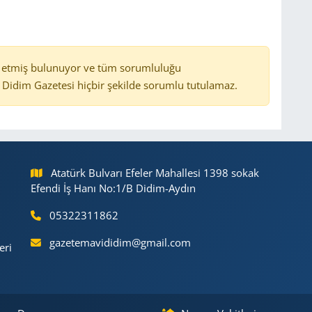
 etmiş bulunuyor ve tüm sorumluluğu
Didim Gazetesi hiçbir şekilde sorumlu tutulamaz.
Atatürk Bulvarı Efeler Mahallesi 1398 sokak
Efendi İş Hanı No:1/B Didim-Aydın
05322311862
gazetemavididim@gmail.com
eri