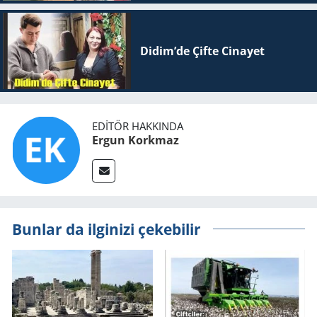
Didim’de Çifte Ci­na­yet
EDITÖR HAKKINDA
Ergun Korkmaz
Bunlar da ilginizi çekebilir