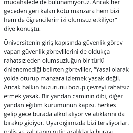
müdahalede de bulunamıyoruz. Ancak her
geceden geri kalan kötü manzara hem bizi
hem de öğrencilerimizi olumsuz etkiliyor”
diye konuştu.
Üniversitenin giriş kapısında güvenlik görev
yapan güvenlik görevlilerini de oldukça
rahatsız eden olumsuzluğun bir türlü
önlenemediği belirten görevliler, “Yasal olarak
yolda oturup manzara izlemek yasak değil.
Ancak halkın huzurunu bozup çevreyi rahatsız
etmek yasak. Bir yandan caminin dibi, diğer
yandan eğitim kurumunun kapısı, herkes
gelip gece burada alkol alıyor ve atıklarını da
bırakıp gidiyor. Uyardığımızda bizi tersliyorlar,
polis ve zabıtanın rutin aralıklarla burayı