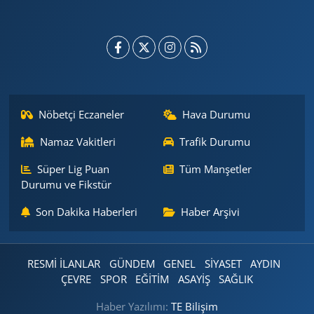
Nöbetçi Eczaneler
Hava Durumu
Namaz Vakitleri
Trafik Durumu
Süper Lig Puan
Tüm Manşetler
Durumu ve Fikstür
Son Dakika Haberleri
Haber Arşivi
RESMİ İLANLAR
GÜNDEM
GENEL
SİYASET
AYDIN
ÇEVRE
SPOR
EĞİTİM
ASAYİŞ
SAĞLIK
Haber Yazılımı:
TE Bilişim