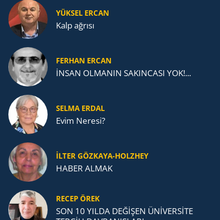
YÜKSEL ERCAN
Kalp ağrısı
FERHAN ERCAN
İNSAN OLMANIN SAKINCASI YOK!...
SELMA ERDAL
Evim Neresi?
İLTER GÖZKAYA-HOLZHEY
HABER ALMAK
RECEP ÖREK
SON 10 YILDA DEĞİŞEN ÜNİVERSİTE