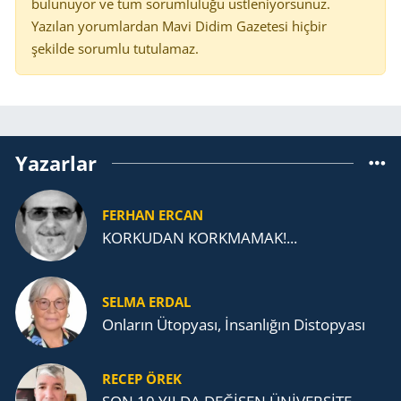
bulunuyor ve tüm sorumluluğu üstleniyorsunuz.
Yazılan yorumlardan Mavi Didim Gazetesi hiçbir
şekilde sorumlu tutulamaz.
Yazarlar
FERHAN ERCAN
KORKUDAN KORKMAMAK!...
SELMA ERDAL
Onların Ütopyası, İnsanlığın Distopyası
RECEP ÖREK