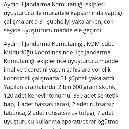
Aydın İl Jandarma Komutanlığı ekipleri
uyuşturucu ile mücadele kapsamında yaptığı
Yerel
çalışmalarda 31 şüpheliyi yakalarken, çok
sayıda uyuşturucu madde ele geçirdi.
Aydın İl Jandarma Komutanlığı, KOM Şube
Müdürlüğü koordinesinde İlçe Jandarma
Komutanlığı ekiplerince uyuşturucu madde
imal ve ticaretini yapan şahıslara yönelik
koordineli çalışmada 31 şüpheli yakalandı.
Yapılan aramalarda, 2 bin 600 gram skunk,
120 adet kenevir tohumu, 360 adet sentetik
hap, 1 adet hassas terazi, 2 adet ruhsatsız
tabanca, 2 adet ruhsatsız av tüfeği, 7 adet
uyuşturucu kullanma aparatı/esrar öğütme