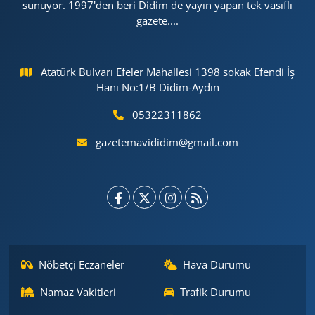
sunuyor. 1997'den beri Didim de yayın yapan tek vasıflı
gazete....
Atatürk Bulvarı Efeler Mahallesi 1398 sokak Efendi İş
Hanı No:1/B Didim-Aydın
05322311862
gazetemavididim@gmail.com
Nöbetçi Eczaneler
Hava Durumu
Namaz Vakitleri
Trafik Durumu