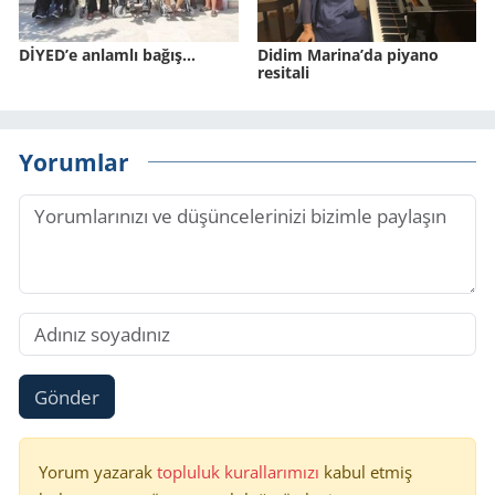
DİYED’e anlamlı bağış…
Didim Marina’da piyano
resitali
Yorumlar
Gönder
Yorum yazarak
topluluk kurallarımızı
kabul etmiş