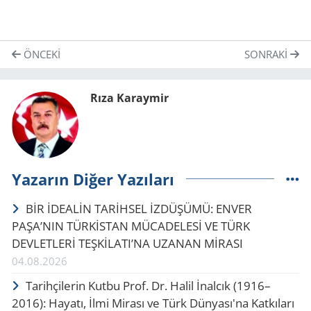
ÖNCEKI
SONRAKI
Rıza Karaymir
Yazarın Diğer Yazıları
BİR İDEALİN TARİHSEL İZDÜŞÜMÜ: ENVER
PAŞA’NIN TÜRKİSTAN MÜCADELESİ VE TÜRK
DEVLETLERİ TEŞKİLATI’NA UZANAN MİRASI
04.08.2026
Tarihçilerin Kutbu Prof. Dr. Halil İnalcık (1916–
2016): Hayatı, İlmi Mirası ve Türk Dünyası'na Katkıları