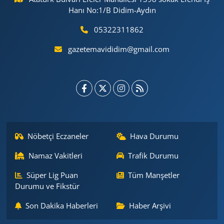
Hanı No:1/B Didim-Aydın
05322311862
gazetemavididim@gmail.com
Nöbetçi Eczaneler
Hava Durumu
Namaz Vakitleri
Trafik Durumu
Süper Lig Puan
Tüm Manşetler
Durumu ve Fikstür
Son Dakika Haberleri
Haber Arşivi