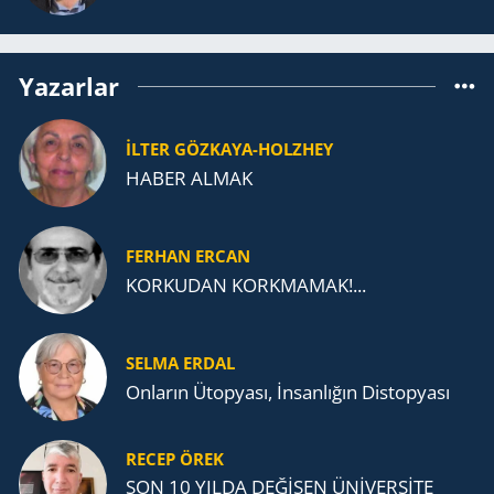
Yazarlar
İLTER GÖZKAYA-HOLZHEY
HABER ALMAK
FERHAN ERCAN
KORKUDAN KORKMAMAK!...
SELMA ERDAL
Onların Ütopyası, İnsanlığın Distopyası
RECEP ÖREK
SON 10 YILDA DEĞİŞEN ÜNİVERSİTE