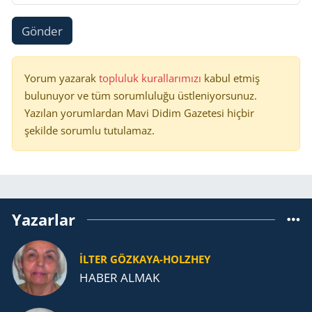
Gönder
Yorum yazarak
topluluk kurallarımızı
kabul etmiş
bulunuyor ve tüm sorumluluğu üstleniyorsunuz.
Yazılan yorumlardan Mavi Didim Gazetesi hiçbir
şekilde sorumlu tutulamaz.
Yazarlar
İLTER GÖZKAYA-HOLZHEY
HABER ALMAK