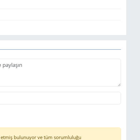
 etmiş bulunuyor ve tüm sorumluluğu