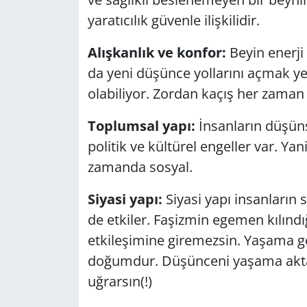
yaratıcılık güvenle ilişkilidir.
Alışkanlık ve konfor:
Beyin enerji 
da yeni düşünce yollarını açmak y
olabiliyor. Zordan kaçış her zaman i
Toplumsal yapı:
İnsanların düşüns
politik ve kültürel engeller var. Ya
zamanda sosyal.
Siyasi yapı:
Siyasi yapı insanların 
de etkiler. Faşizmin egemen kılınd
etkileşimine giremezsin. Yaşama g
doğumdur. Düşünceni yaşama akta
uğrarsın(!)