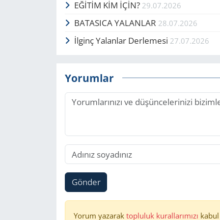
EĞİTİM KİM İÇİN?
29.07.2026
BATASICA YALANLAR
28.07.2026
İlginç Yalanlar Derlemesi
27.07.2026
Yorumlar
Gönder
Yorum yazarak
topluluk kurallarımızı
kabul