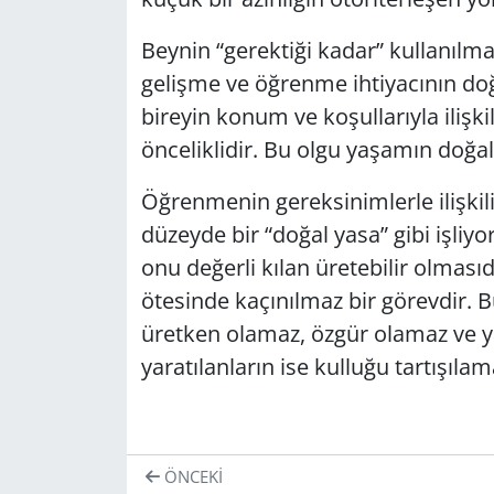
Beynin “gerektiği kadar” kullanılma
gelişme ve öğrenme ihtiyacının do
bireyin konum ve koşullarıyla ilişk
önceliklidir. Bu olgu yaşamın doğal
Öğrenmenin gereksinimlerle ilişkili
düzeyde bir “doğal yasa” gibi işliyo
onu değerli kılan üretebilir olmasıd
ötesinde kaçınılmaz bir görevdir. B
üretken olamaz, özgür olamaz ve yar
yaratılanların ise kulluğu tartışılama
ÖNCEKI