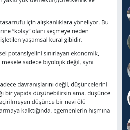
tasarrufu için alışkanlıklara yöneliyor. Bu
erine “kolay” olanı seçmeye neden
şletilen yaşamsal kural gibidir.
el potansiyelini sınırlayan ekonomik,
ni mesele sadece biyolojik değil, aynı
sadece davranışlarını değil, düşüncelerini
ığı bir yapıda düşünebilirsin ama, düşünce
eçirilmeyen düşünce bir nevi ölü
rmaya kalktığında, egemenlerin hışmına