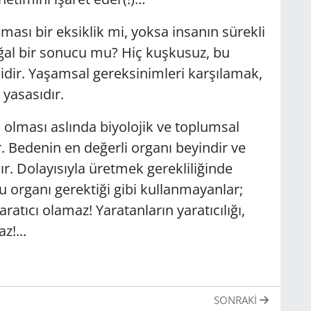
ması bir eksiklik mi, yoksa insanın sürekli
ğal bir sonucu mu? Hiç kuşkusuz, bu
ilidir. Yaşamsal gereksinimleri karşılamak,
 yasasıdır.
 olması aslında biyolojik ve toplumsal
r. Bedenin en değerli organı beyindir ve
ır. Dolayısıyla üretmek gerekliliğinde
u organı gerektiği gibi kullanmayanlar;
atıcı olamaz! Yaratanların yaratıcılığı,
z!...
SONRAKI