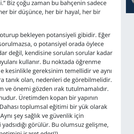
si.” Biz çoğu zaman bu bahçenin sadece
er bir düşünce, her bir hayal, her bir
.
 oturup bekleyen potansiyeli gibidir. Eğer
 sorulmazsa, o potansiyel orada öylece
adar değil, kendisine sorulan sorular kadar
duyulanı kullanır. Bu noktada öğrenme
kesinlikle gereksinim temellidir ve aynı
 tanık olan, nedenleri de görebilmelidir.
 ve önemi gözden ırak tutulmamalıdır.
unudur. Üretimden kopan bir yapının
 Dahası toplumsal eğitimi bir yük olarak
Aynı şey sağlık ve güvenlik için
ni yadsıdığı görülür. Bu olumsuz gelişme,
netimini işaret eder(!)…