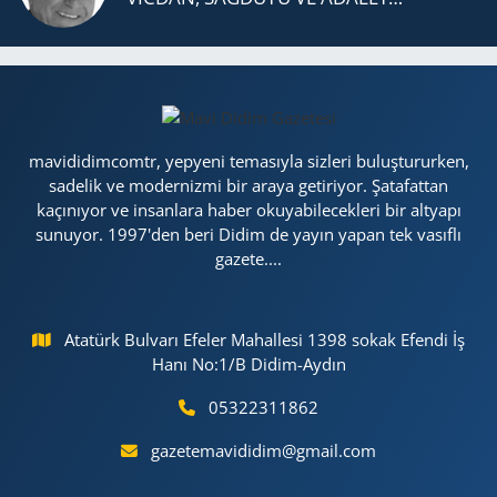
mavididimcomtr, yepyeni temasıyla sizleri buluştururken,
sadelik ve modernizmi bir araya getiriyor. Şatafattan
kaçınıyor ve insanlara haber okuyabilecekleri bir altyapı
sunuyor. 1997'den beri Didim de yayın yapan tek vasıflı
gazete....
Atatürk Bulvarı Efeler Mahallesi 1398 sokak Efendi İş
Hanı No:1/B Didim-Aydın
05322311862
gazetemavididim@gmail.com