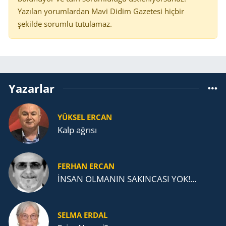
Yazılan yorumlardan Mavi Didim Gazetesi hiçbir
şekilde sorumlu tutulamaz.
Yazarlar
YÜKSEL ERCAN
Kalp ağrısı
FERHAN ERCAN
İNSAN OLMANIN SAKINCASI YOK!...
SELMA ERDAL