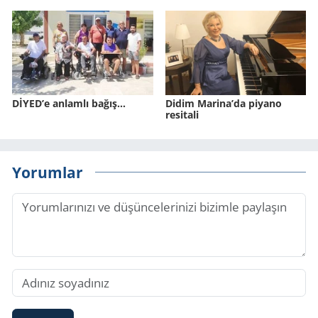
DİYED’e anlamlı bağış…
Didim Marina’da piyano
resitali
Yorumlar