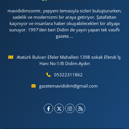
mavididimcomtr, yepyeni temasıyla sizleri buluştururken,
sadelik ve modernizmi bir araya getiriyor. Şatafattan
kaçınıyor ve insanlara haber okuyabilecekleri bir altyapı
sunuyor. 1997'den beri Didim de yayın yapan tek vasıflı
gazete....
Atatürk Bulvarı Efeler Mahallesi 1398 sokak Efendi İş
Hanı No:1/B Didim-Aydın
05322311862
gazetemavididim@gmail.com