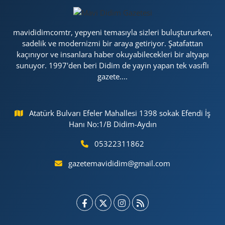
mavididimcomtr, yepyeni temasıyla sizleri buluştururken,
sadelik ve modernizmi bir araya getiriyor. Şatafattan
kaçınıyor ve insanlara haber okuyabilecekleri bir altyapı
sunuyor. 1997'den beri Didim de yayın yapan tek vasıflı
gazete....
Atatürk Bulvarı Efeler Mahallesi 1398 sokak Efendi İş
Hanı No:1/B Didim-Aydın
05322311862
gazetemavididim@gmail.com