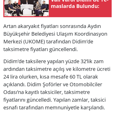
mas­lar­da Bu­lun­du:
Yerel
Artan akaryakıt fiyatları sonrasında Aydın
Büyükşehir Belediyesi Ulaşım Koordinasyon
Merkezi (UKOME) tarafından Didim’de
taksimetre fiyatları güncellendi.
Didim’de taksilere yapılan yüzde 32’lik zam
ardından taksimetre açılış ve kilometre ücreti
24 lira olurken, kısa mesafe 60 TL olarak
açıklandı. Didim Şoförler ve Otomobilciler
Odası’na kayıtlı taksiciler, taksimetre
fiyatlarını güncelledi. Yapılan zamlar, taksici
esnafı tarafından memnuniyetle karşılandı.