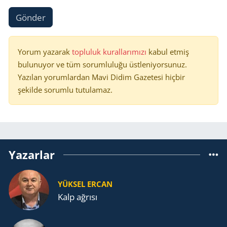
Gönder
Yorum yazarak
topluluk kurallarımızı
kabul etmiş
bulunuyor ve tüm sorumluluğu üstleniyorsunuz.
Yazılan yorumlardan Mavi Didim Gazetesi hiçbir
şekilde sorumlu tutulamaz.
Yazarlar
YÜKSEL ERCAN
Kalp ağrısı