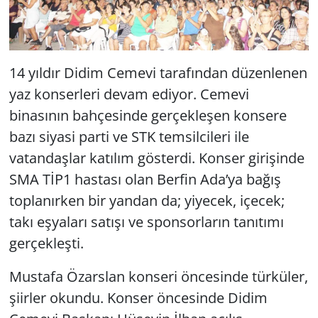
Yerel
14 yıldır Didim Cemevi tarafından düzenlenen
yaz konserleri devam ediyor. Cemevi
binasının bahçesinde gerçekleşen konsere
bazı siyasi parti ve STK temsilcileri ile
vatandaşlar katılım gösterdi. Konser girişinde
SMA TİP1 hastası olan Berfin Ada’ya bağış
toplanırken bir yandan da; yiyecek, içecek;
takı eşyaları satışı ve sponsorların tanıtımı
gerçekleşti.
Mustafa Özarslan konseri öncesinde türküler,
şiirler okundu. Konser öncesinde Didim