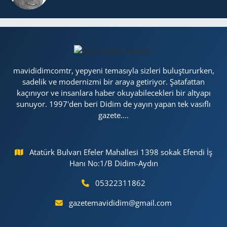
mavididimcomtr, yepyeni temasıyla sizleri buluştururken,
sadelik ve modernizmi bir araya getiriyor. Şatafattan
kaçınıyor ve insanlara haber okuyabilecekleri bir altyapı
sunuyor. 1997'den beri Didim de yayın yapan tek vasıflı
gazete....
Atatürk Bulvarı Efeler Mahallesi 1398 sokak Efendi İş
Hanı No:1/B Didim-Aydın
05322311862
gazetemavididim@gmail.com