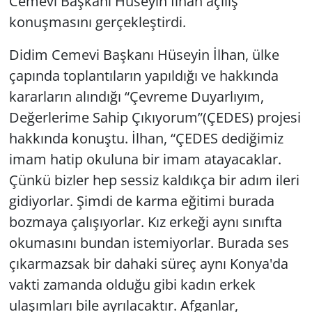
Cemevi Başkanı Hüseyin İlhan açılış
konuşmasını gerçekleştirdi.
Didim Cemevi Başkanı Hüseyin İlhan, ülke
çapında toplantıların yapıldığı ve hakkında
kararların alındığı “Çevreme Duyarlıyım,
Değerlerime Sahip Çıkıyorum”(ÇEDES) projesi
hakkında konuştu. İlhan, “ÇEDES dediğimiz
imam hatip okuluna bir imam atayacaklar.
Çünkü bizler hep sessiz kaldıkça bir adım ileri
gidiyorlar. Şimdi de karma eğitimi burada
bozmaya çalışıyorlar. Kız erkeği aynı sınıfta
okumasını bundan istemiyorlar. Burada ses
çıkarmazsak bir dahaki süreç aynı Konya'da
vakti zamanda olduğu gibi kadın erkek
ulaşımları bile ayrılacaktır. Afganlar,