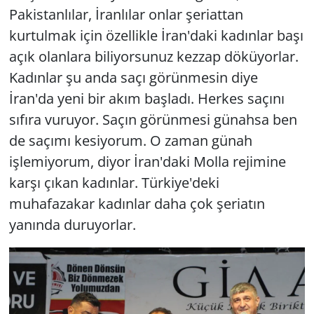
Pakistanlılar, İranlılar onlar şeriattan
kurtulmak için özellikle İran'daki kadınlar başı
açık olanlara biliyorsunuz kezzap döküyorlar.
Kadınlar şu anda saçı görünmesin diye
İran'da yeni bir akım başladı. Herkes saçını
sıfıra vuruyor. Saçın görünmesi günahsa ben
de saçımı kesiyorum. O zaman günah
işlemiyorum, diyor İran'daki Molla rejimine
karşı çıkan kadınlar. Türkiye'deki
muhafazakar kadınlar daha çok şeriatın
yanında duruyorlar.