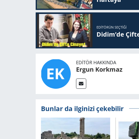
EDITÖRÜN SEÇTIĞI
Didim’de Çifte
EDITÖR HAKKINDA
Ergun Korkmaz
Bunlar da ilginizi çekebilir