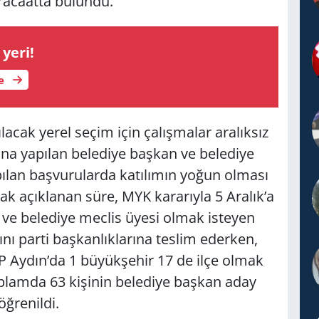
üracaatta bulundu.
yeri!
le
acak yerel seçim için çalışmalar aralıksız
rına yapılan belediye başkan ve belediye
apılan başvurularda katılımın yoğun olması
k açıklanan süre, MYK kararıyla 5 Aralık’a
ı ve belediye meclis üyesi olmak isteyen
ını parti başkanlıklarına teslim ederken,
HP Aydın’da 1 büyükşehir 17 de ilçe olmak
oplamda 63 kişinin belediye başkan aday
ğrenildi.