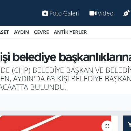
Foto Galeri
Video
ASET
AYDIN
ÇEVRE
ANTİK YERLER
i belediye başkanlıklarına
DE (CHP) BELEDİYE BAŞKAN VE BELEDİ
N, AYDIN'DA 63 KİŞİ BELEDİYE BAŞKAN
RACAATTA BULUNDU.