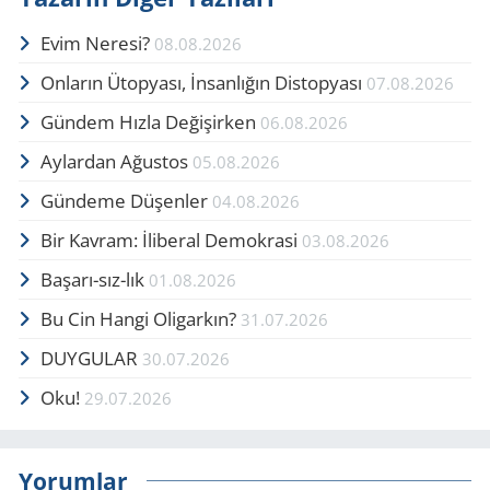
Evim Neresi?
08.08.2026
Onların Ütopyası, İnsanlığın Distopyası
07.08.2026
Gündem Hızla Değişirken
06.08.2026
Aylardan Ağustos
05.08.2026
Gündeme Düşenler
04.08.2026
Bir Kavram: İliberal Demokrasi
03.08.2026
Başarı-sız-lık
01.08.2026
Bu Cin Hangi Oligarkın?
31.07.2026
DUYGULAR
30.07.2026
Oku!
29.07.2026
Yorumlar