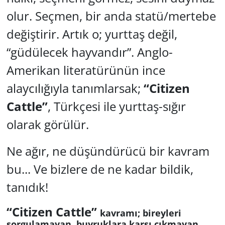
olur. Seçmen, bir anda statü/mertebe
Yerel
değiştirir. Artık o; yurttaş değil,
“güdülecek hayvandır”. Anglo-
Amerikan literatürünün ince
alaycılığıyla tanımlarsak;
“Citizen
Cattle”
, Türkçesi ile yurttaş-sığır
olarak görülür.
Ne ağır, ne düşündürücü bir kavram
bu... Ve bizlere de ne kadar bildik,
tanıdık!
“Citizen Cattle”
kavramı; bireyleri
sorgulamayan, buyruklara karşı çıkmayan,