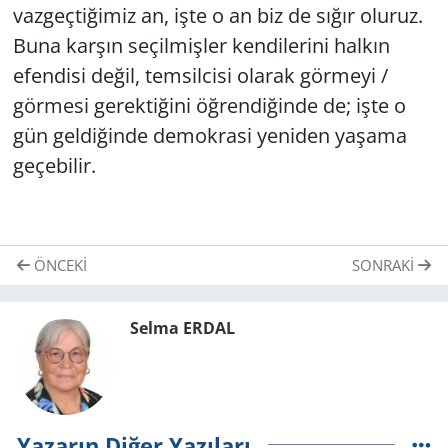
vazgeçtiğimiz an, işte o an biz de sığır oluruz.
Buna karşın seçilmişler kendilerini halkın
efendisi değil, temsilcisi olarak görmeyi /
görmesi gerektiğini öğrendiğinde de; işte o
gün geldiğinde demokrasi yeniden yaşama
geçebilir.
ÖNCEKI
SONRAKI
Selma ERDAL
Yazarın Diğer Yazıları