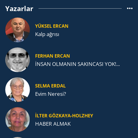
Yazarlar
YÜKSEL ERCAN
Kalp ağrısı
FERHAN ERCAN
İNSAN OLMANIN SAKINCASI YOK!...
SELMA ERDAL
Evim Neresi?
İLTER GÖZKAYA-HOLZHEY
HABER ALMAK