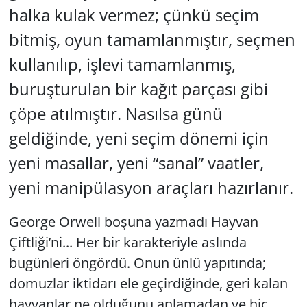
halka kulak vermez; çünkü seçim
bitmiş, oyun tamamlanmıştır, seçmen
kullanılıp, işlevi tamamlanmış,
buruşturulan bir kağıt parçası gibi
çöpe atılmıştır. Nasılsa günü
geldiğinde, yeni seçim dönemi için
yeni masallar, yeni “sanal” vaatler,
yeni manipülasyon araçları hazırlanır.
George Orwell boşuna yazmadı
Hayvan
Çiftliği
’ni... Her bir karakteriyle aslında
bugünleri öngördü. Onun ünlü yapıtında;
domuzlar iktidarı ele geçirdiğinde, geri kalan
hayvanlar ne olduğunu anlamadan ve hiç