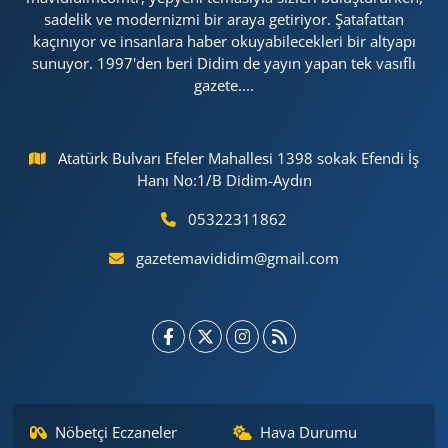
sadelik ve modernizmi bir araya getiriyor. Şatafattan
kaçınıyor ve insanlara haber okuyabilecekleri bir altyapı
sunuyor. 1997'den beri Didim de yayın yapan tek vasıflı
gazete....
Atatürk Bulvarı Efeler Mahallesi 1398 sokak Efendi İş
Hanı No:1/B Didim-Aydın
05322311862
gazetemavididim@gmail.com
Nöbetçi Eczaneler
Hava Durumu