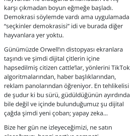
karşı çıkmadan boyun eğmeğe başladı.
Demokrasi söylemde vardı ama uygulamada
“seçkinler demokrasisi” idi ve burada diğer
hayvanlara yer yoktu.
Günümüzde Orwell’ın distopyası ekranlara
taşındı ve şimdi dijital çitlerin içine
hapsedilmiş
citizen cattle
’lar, yönlerini TikTok
algoritmalarından, haber başlıklarından,
reklam panolarından öğreniyor. En tehlikelisi
de şudur ki bu sürü, güdüldüğünün ayırdında
bile değil ve içinde bulunduğumuz şu dijital
çağda şimdi yeni çoban; yapay zeka...
Bize her gün ne izleyeceğimizi, ne satın