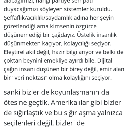
alacağımızı, hangi partiye sempati
duyacağımızı söyleyen sistemler kuruldu.
Şeffaflık/açıklık/saydamlık adına her şeyin
gözetlendiği ama kimsenin özgürce
düşünemediği bir çağdayız. Üstelik insanlık
düşünmekten kaçıyor, kolaycılığı seçiyor.
Eleştirel akıl değil, hazır bilgi arıyor ve belki de
çoktan beynini emekliye ayırdı bile. Dijital
çağın insanı düşünen bir birey değil, emir alan
bir "veri noktası" olma kolaylığını seçiyor.
sanki bizler de koyunlaşmanın da
ötesine geçtik, Amerikalılar gibi bizler
de sığırlaştık ve bu sığırlaşma yalnızca
seçilenleri değil, bizleri de