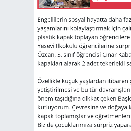
Yerel
Engellilerin sosyal hayatta daha fa
yaşamlarını kolaylaştırmak için çal
plastik kapak toplayan öğrencilere 
Yesevi İlkokulu öğrencilerine sürp
Özcan, 3. sınıf öğrencisi Çınar Kaba
kapakları alarak 2 adet tekerlekli s
Özellikle küçük yaşlardan itibaren 
yetiştirilmesi ve bu tür davranışla
önem taşıdığına dikkat çeken Başka
kutluyorum. Çevresine ve doğaya k
kapak toplamışlar ve öğretmenleri a
Biz de çocuklarımıza sürpriz yapara