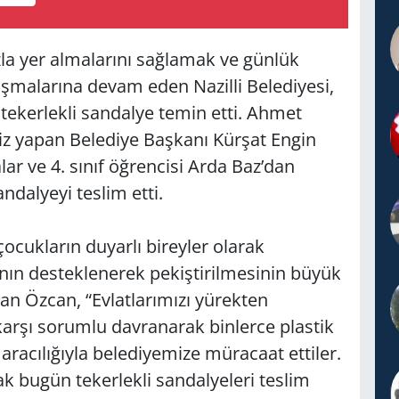
zla yer almalarını sağlamak ve günlük
ışmalarına devam eden Nazilli Belediyesi,
tekerlekli sandalye temin etti. Ahmet
riz yapan Belediye Başkanı Kürşat Engin
lar ve 4. sınıf öğrencisi Arda Baz’dan
andalyeyi teslim etti.
çocukların duyarlı bireyler olarak
rının desteklenerek pekiştirilmesinin büyük
n Özcan, “Evlatlarımızı yürekten
arşı sorumlu davranarak binlerce plastik
racılığıyla belediyemize müracaat ettiler.
k bugün tekerlekli sandalyeleri teslim