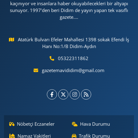
kaçınıyor ve insanlara haber okuyabilecekleri bir altyapı
sunuyor. 1997'den beri Didim de yayın yapan tek vasıflı
gazete....
Atatürk Bulvarı Efeler Mahallesi 1398 sokak Efendi İş
Hanı No:1/B Didim-Aydın
05322311862
gazetemavididim@gmail.com
Nöbetçi Eczaneler
Hava Durumu
Namaz Vakitleri
Trafik Durumu