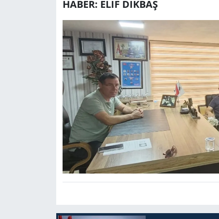
HABER: ELİF DİKBAŞ