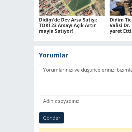
Didim'de Dev Arsa Sa­tı­şı:
Didim Ti­
TOKİ 23 Ar­sa­yı Açık Ar­tır­
Va­li­si D
may­la Sa­tı­yor!
ya­ret Etti
Yorumlar
Gönder