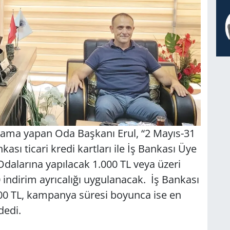
lama yapan Oda Başkanı Erul, “2 Mayıs-31
kası ticari kredi kartları ile İş Bankası Üye
 Odalarına yapılacak 1.000 TL veya üzeri
indirim ayrıcalığı uygulanacak. İş Bankası
500 TL, kampanya süresi boyunca ise en
dedi.