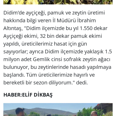
Didim’de ayçiçeği, pamuk ve zeytin üretimi
hakkında bilgi veren İl Müdürü İbrahim
Altıntaş, "Didim ilçemizde bu yıl 1.550 dekar
Ayçiçeği ekimi, 32 bin dekar pamuk ekimi
yapıldı, üreticilerimiz hasat için gün
sayıyorlar; ayrıca Didim ilçemizde yaklaşık 1.5
milyon adet Gemlik cinsi sofralık zeytin ağacı
bulunuyor, bu zeytinlerinde hasadı yapılmaya
başlandı. Tüm üreticilerimize hayırlı ve
bereketli bir sezon diliyorum." dedi.
HABER:ELİF DİKBAŞ