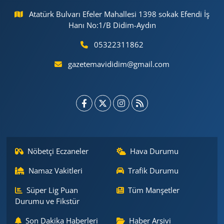
Atatürk Bulvarı Efeler Mahallesi 1398 sokak Efendi İş
Hanı No:1/B Didim-Aydın
05322311862
gazetemavididim@gmail.com
Nöbetçi Eczaneler
Hava Durumu
Namaz Vakitleri
Trafik Durumu
Süper Lig Puan
Tüm Manşetler
Durumu ve Fikstür
Son Dakika Haberleri
Haber Arşivi