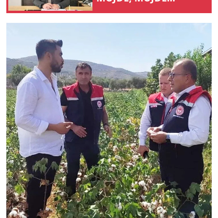
DEĞİLDİR!