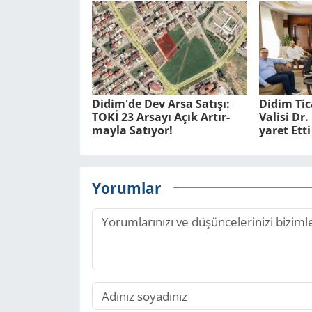
Didim'de Dev Arsa Sa­tı­şı:
Didim Ti­
TOKİ 23 Ar­sa­yı Açık Ar­tır­
Va­li­si D
may­la Sa­tı­yor!
ya­ret Etti
Yorumlar