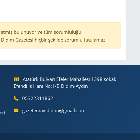
 etmiş bulunuyor ve tüm sorumluluğu
Didim Gazetesi hiçbir şekilde sorumlu tutulamaz.
Atatürk Bulvarı Efeler Mahallesi 1398 sokak
Efendi İş Hanı No:1/B Didim-Aydın
05322311862
gazetemavididim@gmail.com
eri