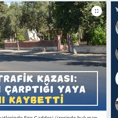
aatlerinde Ege Caddesi üzerinde bulunan