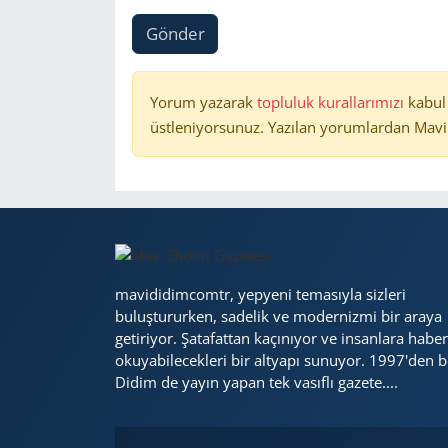
Gönder
Yorum yazarak
topluluk kurallarımızı
kabul
üstleniyorsunuz. Yazılan yorumlardan Mavi 
mavididimcomtr, yepyeni temasıyla sizleri
buluştururken, sadelik ve modernizmi bir araya
getiriyor. Şatafattan kaçınıyor ve insanlara haber
okuyabilecekleri bir altyapı sunuyor. 1997'den b
Didim de yayın yapan tek vasıflı gazete....