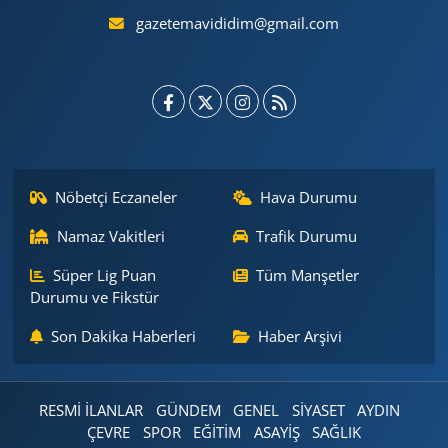
gazetemavididim@gmail.com
Nöbetçi Eczaneler
Hava Durumu
Namaz Vakitleri
Trafik Durumu
Süper Lig Puan
Tüm Manşetler
Durumu ve Fikstür
Son Dakika Haberleri
Haber Arşivi
RESMİ İLANLAR
GÜNDEM
GENEL
SİYASET
AYDIN
ÇEVRE
SPOR
EĞİTİM
ASAYİŞ
SAĞLIK