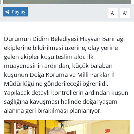
Paylaş
-
+
A
A
Yerel
Durumun Didim Belediyesi Hayvan Barınağı
ekiplerine bildirilmesi üzerine, olay yerine
gelen ekipler kuşu teslim aldı. İlk
muayenesinin ardından, küçük balaban
kuşunun Doğa Koruma ve Milli Parklar İl
Müdürlüğü'ne gönderileceği öğrenildi.
Yapılacak detaylı kontrollerin ardından kuşun
sağlığına kavuşması halinde doğal yaşam
alanına geri bırakılması planlanıyor.