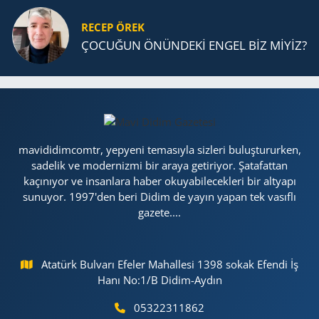
RECEP ÖREK
ÇOCUĞUN ÖNÜNDEKİ ENGEL BİZ MİYİZ?
mavididimcomtr, yepyeni temasıyla sizleri buluştururken,
sadelik ve modernizmi bir araya getiriyor. Şatafattan
kaçınıyor ve insanlara haber okuyabilecekleri bir altyapı
sunuyor. 1997'den beri Didim de yayın yapan tek vasıflı
gazete....
Atatürk Bulvarı Efeler Mahallesi 1398 sokak Efendi İş
Hanı No:1/B Didim-Aydın
05322311862