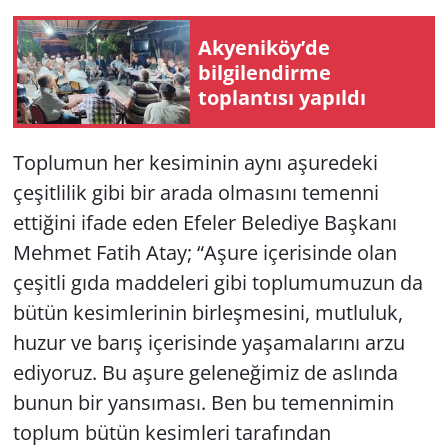
Akyeniköy’de
bilgilendirme
toplantısı yapıldı
Toplumun her kesiminin aynı aşuredeki
çeşitlilik gibi bir arada olmasını temenni
ettiğini ifade eden Efeler Belediye Başkanı
Mehmet Fatih Atay; “Aşure içerisinde olan
çeşitli gıda maddeleri gibi toplumumuzun da
bütün kesimlerinin birleşmesini, mutluluk,
huzur ve barış içerisinde yaşamalarını arzu
ediyoruz. Bu aşure geleneğimiz de aslında
bunun bir yansıması. Ben bu temennimin
toplum bütün kesimleri tarafından