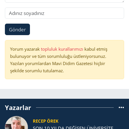
Gönder
Yorum yazarak
topluluk kurallarımızı
kabul etmiş
bulunuyor ve tüm sorumluluğu üstleniyorsunuz.
Yazılan yorumlardan Mavi Didim Gazetesi hiçbir
şekilde sorumlu tutulamaz.
Yazarlar
RECEP ÖREK
SON 10 YILDA DEĞİŞEN ÜNİVERSİTE