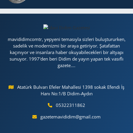
mavididimcomtr, yepyeni temasıyla sizleri buluştururken,
sadelik ve modernizmi bir araya getiriyor. Şatafattan
kaçınıyor ve insanlara haber okuyabilecekleri bir altyapı
sunuyor. 1997'den beri Didim de yayın yapan tek vasıflı
gazete....
Atatürk Bulvarı Efeler Mahallesi 1398 sokak Efendi İş
Hanı No:1/B Didim-Aydın
05322311862
gazetemavididim@gmail.com