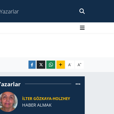
Yazarlar
-
+
A
A
Yazarlar
İLTER GÖZKAYA-HOLZHEY
HABER ALMAK