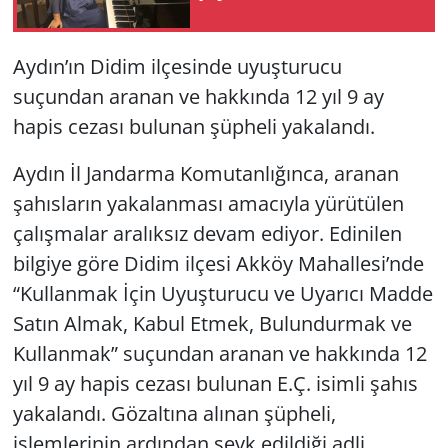
Yerel
Aydın’ın Didim ilçesinde uyuşturucu
suçundan aranan ve hakkında 12 yıl 9 ay
hapis cezası bulunan şüpheli yakalandı.
Aydın İl Jandarma Komutanlığınca, aranan
şahısların yakalanması amacıyla yürütülen
çalışmalar aralıksız devam ediyor. Edinilen
bilgiye göre Didim ilçesi Akköy Mahallesi’nde
“Kullanmak İçin Uyuşturucu ve Uyarıcı Madde
Satın Almak, Kabul Etmek, Bulundurmak ve
Kullanmak” suçundan aranan ve hakkında 12
yıl 9 ay hapis cezası bulunan E.Ç. isimli şahıs
yakalandı. Gözaltına alınan şüpheli,
işlemlerinin ardından sevk edildiği adli