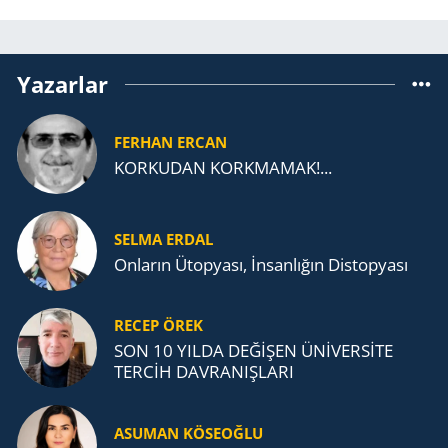
Yazarlar
FERHAN ERCAN
KORKUDAN KORKMAMAK!...
SELMA ERDAL
Onların Ütopyası, İnsanlığın Distopyası
RECEP ÖREK
SON 10 YILDA DEĞİŞEN ÜNİVERSİTE
TERCİH DAVRANIŞLARI
ASUMAN KÖSEOĞLU