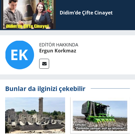
Didim’de Çifte Ci­na­yet
EDITÖR HAKKINDA
Ergun Korkmaz
Bunlar da ilginizi çekebilir