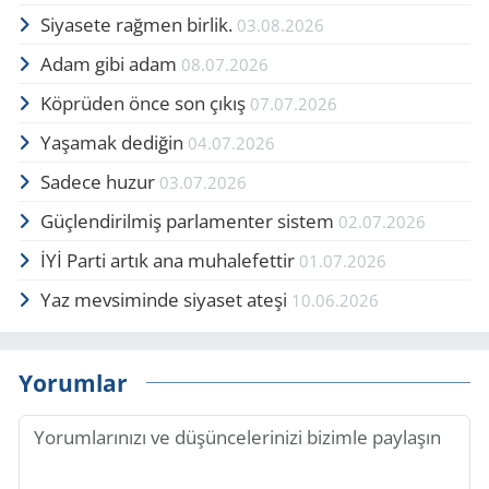
Siyasete rağmen birlik.
03.08.2026
Adam gibi adam
08.07.2026
Köprüden önce son çıkış
07.07.2026
Yaşamak dediğin
04.07.2026
Sadece huzur
03.07.2026
Güçlendirilmiş parlamenter sistem
02.07.2026
İYİ Parti artık ana muhalefettir
01.07.2026
Yaz mevsiminde siyaset ateşi
10.06.2026
Yorumlar