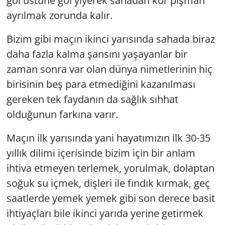
gol üstüne gol yiyerek sahadan kör pişman
ayrılmak zorunda kalır.
Bizim gibi maçın ikinci yarısında sahada biraz
daha fazla kalma şansını yaşayanlar bir
zaman sonra var olan dünya nimetlerinin hiç
birisinin beş para etmediğini kazanılması
gereken tek faydanın da sağlık sıhhat
olduğunun farkına varır.
Maçın ilk yarısında yani hayatımızın ilk 30-35
yıllık dilimi içerisinde bizim için bir anlam
ihtiva etmeyen terlemek, yorulmak, dolaptan
soğuk su içmek, dişleri ile fındık kırmak, geç
saatlerde yemek yemek gibi son derece basit
ihtiyaçları bile ikinci yarıda yerine getirmek