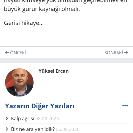
büyük gurur kaynağı olmalı.
Gerisi hikaye…
ÖNCEKI
SONRAKI
Yüksel Ercan
Yazarın Diğer Yazıları
Kalp ağrısı
08.08.2026
Biz ne ara yenildik?
06.08.2026