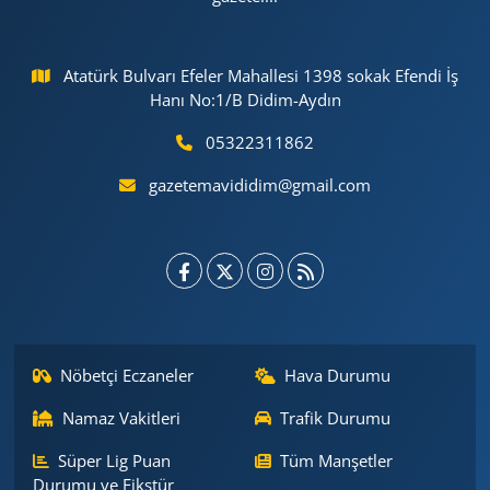
Atatürk Bulvarı Efeler Mahallesi 1398 sokak Efendi İş
Hanı No:1/B Didim-Aydın
05322311862
gazetemavididim@gmail.com
Nöbetçi Eczaneler
Hava Durumu
Namaz Vakitleri
Trafik Durumu
Süper Lig Puan
Tüm Manşetler
Durumu ve Fikstür