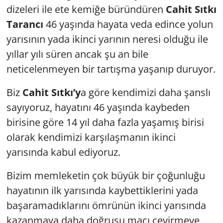
dizeleri ile ete kemiğe büründüren
Cahit Sıtkı
Yerel
Tarancı
46 yaşında hayata veda edince yolun
yarısının yada ikinci yarının neresi olduğu ile
yıllar yılı süren ancak şu an bile
neticelenmeyen bir tartışma yaşanıp duruyor.
Biz
Cahit Sıtkı’y
a göre kendimizi daha şanslı
sayıyoruz, hayatını 46 yaşında kaybeden
birisine göre 14 yıl daha fazla yaşamış birisi
olarak kendimizi karşılaşmanın ikinci
yarısında kabul ediyoruz.
Bizim memleketin çok büyük bir çoğunluğu
hayatının ilk yarısında kaybettiklerini yada
başaramadıklarını ömrünün ikinci yarısında
kazanmaya daha doğrusu maçı çevirmeye