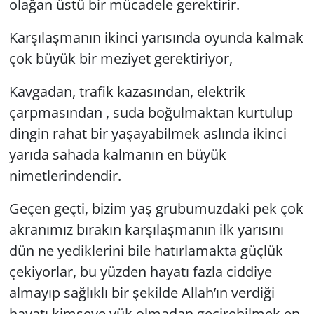
olağan üstü bir mücadele gerektirir.
Karşılaşmanın ikinci yarısında oyunda kalmak
çok büyük bir meziyet gerektiriyor,
Kavgadan, trafik kazasından, elektrik
çarpmasından , suda boğulmaktan kurtulup
dingin rahat bir yaşayabilmek aslında ikinci
yarıda sahada kalmanın en büyük
nimetlerindendir.
Geçen geçti, bizim yaş grubumuzdaki pek çok
akranımız bırakın karşılaşmanın ilk yarısını
dün ne yediklerini bile hatırlamakta güçlük
çekiyorlar, bu yüzden hayatı fazla ciddiye
almayıp sağlıklı bir şekilde Allah’ın verdiği
hayatı kimseye yük olmadan geçirebilmek en