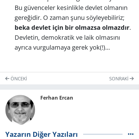
Bu güvenceler kesinlikle devlet olmanın
gereğidir. O zaman şunu söyleyebiliriz;
beka devlet için bir olmazsa olmazdır
.
Devletin, demokratik ve laik olmasını
ayrıca vurgulamaya gerek yok(!)…
ÖNCEKI
SONRAKI
Ferhan Ercan
Yazarın Diğer Yazıları