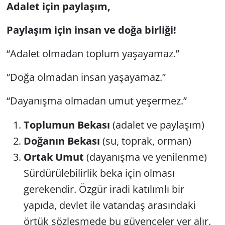
Adalet için paylaşım,
Paylaşım için insan ve doğa birliği!
“Adalet olmadan toplum yaşayamaz.”
“Doğa olmadan insan yaşayamaz.”
“Dayanışma olmadan umut yeşermez.”
Toplumun Bekası
(adalet ve paylaşım)
Doğanın Bekası
(su, toprak, orman)
Ortak Umut
(dayanışma ve yenilenme)
Sürdürülebilirlik beka için olması
gerekendir. Özgür iradi katılımlı bir
yapıda, devlet ile vatandaş arasındaki
örtük sözleşmede bu güvenceler yer alır.