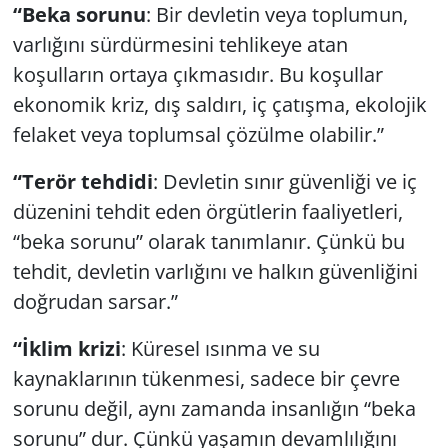
“Beka sorunu
: Bir devletin veya toplumun,
varlığını sürdürmesini tehlikeye atan
Yerel
koşulların ortaya çıkmasıdır. Bu koşullar
ekonomik kriz, dış saldırı, iç çatışma, ekolojik
felaket veya toplumsal çözülme olabilir.”
“Terör tehdidi
: Devletin sınır güvenliği ve iç
düzenini tehdit eden örgütlerin faaliyetleri,
“beka sorunu” olarak tanımlanır. Çünkü bu
tehdit, devletin varlığını ve halkın güvenliğini
doğrudan sarsar.”
“İklim krizi
: Küresel ısınma ve su
kaynaklarının tükenmesi, sadece bir çevre
sorunu değil, aynı zamanda insanlığın “beka
sorunu” dur. Çünkü yaşamın devamlılığını