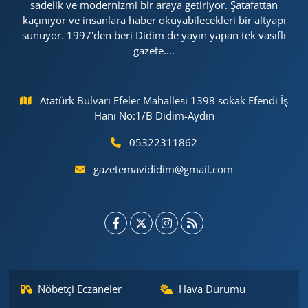
sadelik ve modernizmi bir araya getiriyor. Şatafattan
kaçınıyor ve insanlara haber okuyabilecekleri bir altyapı
sunuyor. 1997'den beri Didim de yayın yapan tek vasıflı
gazete....
Atatürk Bulvarı Efeler Mahallesi 1398 sokak Efendi İş
Hanı No:1/B Didim-Aydın
05322311862
gazetemavididim@gmail.com
Nöbetçi Eczaneler
Hava Durumu