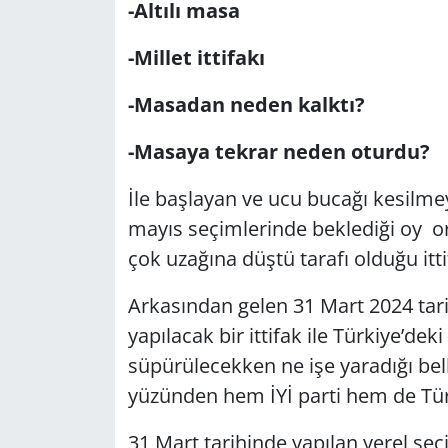
-Altılı masa
Yerel
-Millet ittifakı
-Masadan neden kalktı?
-Masaya tekrar neden oturdu?
İle başlayan ve ucu bucağı kesilme
mayıs seçimlerinde beklediği oy or
çok uzağına düştü tarafı olduğu itt
Arkasından gelen 31 Mart 2024 tari
yapılacak bir ittifak ile Türkiye’dek
süpürülecekken ne işe yaradığı bel
yüzünden hem İYİ parti hem de Türkiy
31 Mart tarihinde yapılan yerel seç