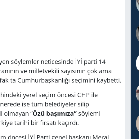
yen söylemler neticesinde İYİ parti 14
anının ve milletvekili sayısının çok ama
ifak ta Cumhurbaşkanlığı seçimini kaybetti.
hindeki yerel seçim öncesi CHP ile
i nerede ise tüm belediyeler silip
li olmayan “
Özü başımıza”
söylemi
e tarihi bir fırsatı kaçırdı.
im öncesi İYİ Parti genel başkanı Meral