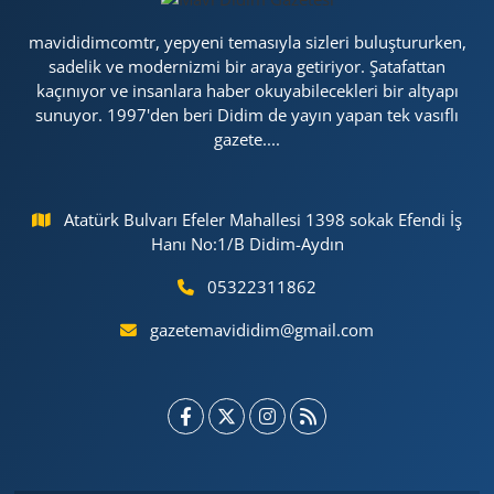
mavididimcomtr, yepyeni temasıyla sizleri buluştururken,
sadelik ve modernizmi bir araya getiriyor. Şatafattan
kaçınıyor ve insanlara haber okuyabilecekleri bir altyapı
sunuyor. 1997'den beri Didim de yayın yapan tek vasıflı
gazete....
Atatürk Bulvarı Efeler Mahallesi 1398 sokak Efendi İş
Hanı No:1/B Didim-Aydın
05322311862
gazetemavididim@gmail.com