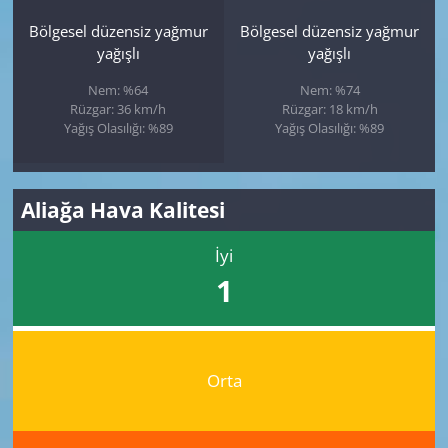
Bölgesel düzensiz yağmur
Bölgesel düzensiz yağmur
yağışlı
yağışlı
Nem: %64
Nem: %74
Rüzgar: 36 km/h
Rüzgar: 18 km/h
Yağış Olasılığı: %89
Yağış Olasılığı: %89
Aliağa Hava Kalitesi
İyi
1
Orta