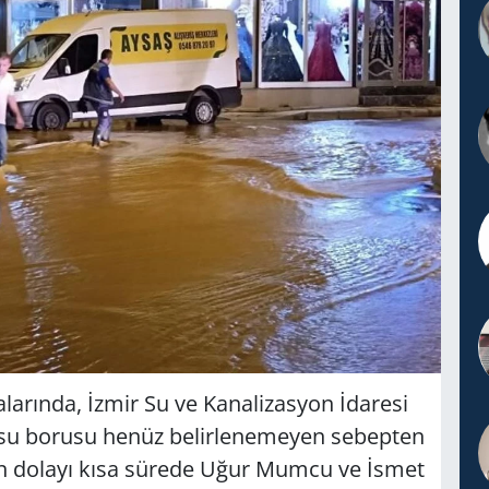
ralarında, İzmir Su ve Kanalizasyon İdaresi
 su borusu henüz belirlenemeyen sebepten
an dolayı kısa sürede Uğur Mumcu ve İsmet