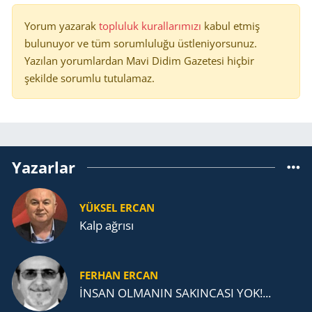
Yorum yazarak
topluluk kurallarımızı
kabul etmiş
bulunuyor ve tüm sorumluluğu üstleniyorsunuz.
Yazılan yorumlardan Mavi Didim Gazetesi hiçbir
şekilde sorumlu tutulamaz.
Yazarlar
YÜKSEL ERCAN
Kalp ağrısı
FERHAN ERCAN
İNSAN OLMANIN SAKINCASI YOK!...