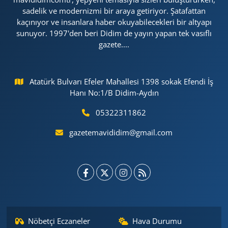
sadelik ve modernizmi bir araya getiriyor. Şatafattan
kaçınıyor ve insanlara haber okuyabilecekleri bir altyapı
sunuyor. 1997'den beri Didim de yayın yapan tek vasıflı
gazete....
Atatürk Bulvarı Efeler Mahallesi 1398 sokak Efendi İş
Hanı No:1/B Didim-Aydın
05322311862
gazetemavididim@gmail.com
Nöbetçi Eczaneler
Hava Durumu