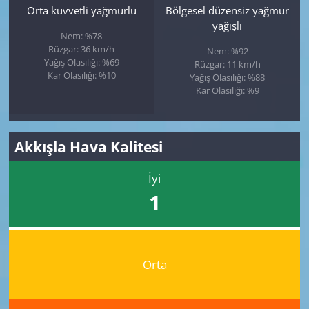
Orta kuvvetli yağmurlu
Bölgesel düzensiz yağmur
yağışlı
Nem: %78
Rüzgar: 36 km/h
Nem: %92
Yağış Olasılığı: %69
Rüzgar: 11 km/h
Kar Olasılığı: %10
Yağış Olasılığı: %88
Kar Olasılığı: %9
Akkışla Hava Kalitesi
İyi
1
Orta