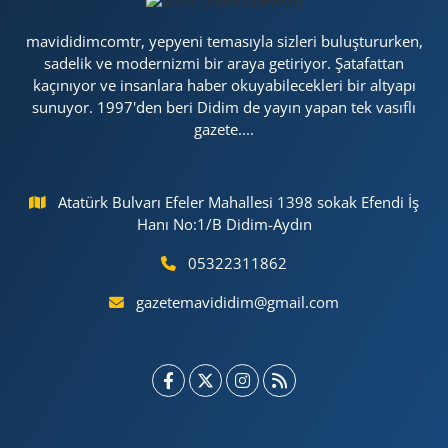
mavididimcomtr, yepyeni temasıyla sizleri buluştururken,
sadelik ve modernizmi bir araya getiriyor. Şatafattan
kaçınıyor ve insanlara haber okuyabilecekleri bir altyapı
sunuyor. 1997'den beri Didim de yayın yapan tek vasıflı
gazete....
Atatürk Bulvarı Efeler Mahallesi 1398 sokak Efendi İş
Hanı No:1/B Didim-Aydın
05322311862
gazetemavididim@gmail.com