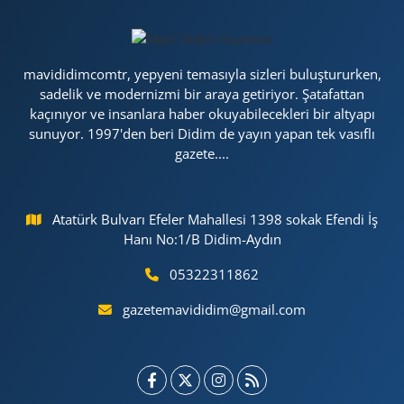
mavididimcomtr, yepyeni temasıyla sizleri buluştururken,
sadelik ve modernizmi bir araya getiriyor. Şatafattan
kaçınıyor ve insanlara haber okuyabilecekleri bir altyapı
sunuyor. 1997'den beri Didim de yayın yapan tek vasıflı
gazete....
Atatürk Bulvarı Efeler Mahallesi 1398 sokak Efendi İş
Hanı No:1/B Didim-Aydın
05322311862
gazetemavididim@gmail.com