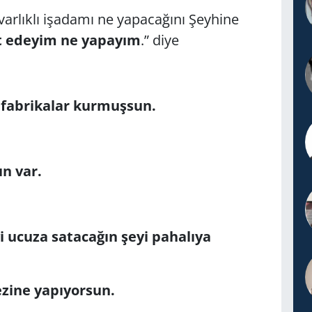
varlıklı işadamı ne yapacağını Şeyhine
t edeyim ne yapayım
.” diye
 fabrikalar kurmuşsun.
ın var.
i ucuza satacağın şeyi pahalıya
zine yapıyorsun.