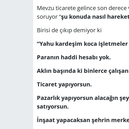
Mevzu ticarete gelince son derece 
Yerel
soruyor “
şu konuda nasıl hareke
Birisi de çıkıp demiyor ki
“Yahu kardeşim koca işletmeler
Paranın haddi hesabı yok.
Aklın başında ki binlerce çalışan
Ticaret yapıyorsun.
Pazarlık yapıyorsun alacağın şey
satıyorsun.
İnşaat yapacaksan şehrin merke