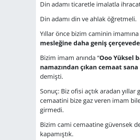
Din adamı ticaretle imalatla ihrac
Din adamı din ve ahlak öğretmeli.
Yıllar önce bizim caminin imamına
mesleğine daha geniş çerçeved
Bizim imam anında “
Ooo Yüksel 
namazından çıkan cemaat sana i
demişti.
Sonuç: Biz ofisi açtık aradan yılla
cemaatini bize gaz veren imam bile
girmedi.
Bizim cami cemaatine güvensek dem
kapamıştık.