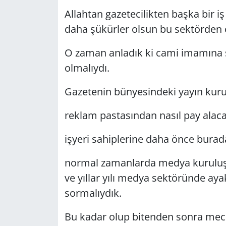
Allahtan gazetecilikten başka bir i
daha şükürler olsun bu sektörden 
O zaman anladık ki cami imamına s
olmalıydı.
Gazetenin bünyesindeki yayın kurul
reklam pastasından nasıl pay alaca
işyeri sahiplerine daha önce burada 
normal zamanlarda medya kuruluşl
ve yıllar yılı medya sektöründe ay
sormalıydık.
Bu kadar olup bitenden sonra mec