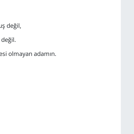
ş değil,
değil.
besi olmayan adamın.