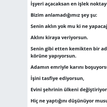
İşyeri açacaksan en işlek noktay
Bizim anlamadığımız şey şu:
Senin aklın yok mu ki ne yapaca
Aklını kiraya veriyorsun.
Senin gibi etten kemikten bir 
körüne yapıyorsun.
Adamın emriyle karını boşuyors
İşini tasfiye ediyorsun,
Evini şehrinin ülkeni değiştiriyo
Hiç ne yaptığını düşünüyor mus