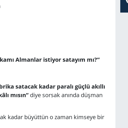
n
kamı Almanlar istiyor satayım mı?”
rika satacak kadar paralı güçlü akıllı
kâlı mısın”
diye sorsak anında düşman
cak kadar büyüttün o zaman kimseye bir