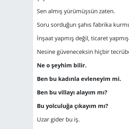
Sen almış yürümüşsün zaten.
Soru sorduğun şahıs fabrika kurmu
İnşaat yapmış değil, ticaret yapmış 
Nesine güveneceksin hiçbir tecrü
Ne o şeyhim bilir.
Ben bu kadınla evleneyim mi.
Ben bu villayı alayım mı?
Bu yolculuğa çıkayım mı?
Uzar gider bu iş.