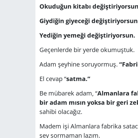
Okuduğun kitabı değiştiriyorsu
Giydiğin giyeceği değiştiriyorsun
Yediğin yemeği değiştiriyorsun.
Geçenlerde bir yerde okumuştuk.
Adam şeyhine soruyormuş.
“Fabri
El cevap “
satma.”
Be mübarek adam, “
Almanlara fab
bir adam mısın yoksa bir geri ze
sahibi olacağız.
Madem işi Almanlara fabrika sata
şey sormaman lazım.