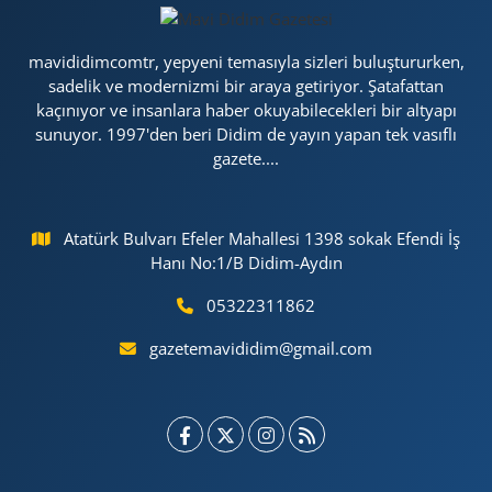
mavididimcomtr, yepyeni temasıyla sizleri buluştururken,
sadelik ve modernizmi bir araya getiriyor. Şatafattan
kaçınıyor ve insanlara haber okuyabilecekleri bir altyapı
sunuyor. 1997'den beri Didim de yayın yapan tek vasıflı
gazete....
Atatürk Bulvarı Efeler Mahallesi 1398 sokak Efendi İş
Hanı No:1/B Didim-Aydın
05322311862
gazetemavididim@gmail.com