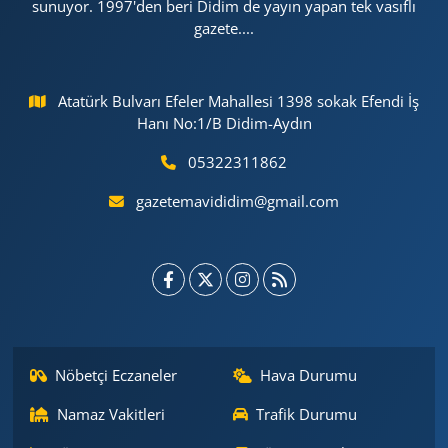
sunuyor. 1997'den beri Didim de yayın yapan tek vasıflı
gazete....
Atatürk Bulvarı Efeler Mahallesi 1398 sokak Efendi İş
Hanı No:1/B Didim-Aydın
05322311862
gazetemavididim@gmail.com
Nöbetçi Eczaneler
Hava Durumu
Namaz Vakitleri
Trafik Durumu