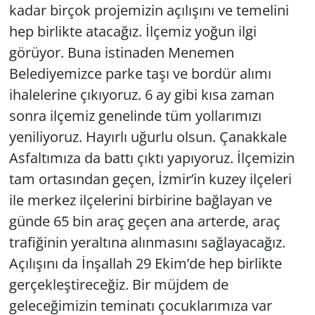
kadar birçok projemizin açılışını ve temelini
hep birlikte atacağız. İlçemiz yoğun ilgi
görüyor. Buna istinaden Menemen
Belediyemizce parke taşı ve bordür alımı
ihalelerine çıkıyoruz. 6 ay gibi kısa zaman
sonra ilçemiz genelinde tüm yollarımızı
yeniliyoruz. Hayırlı uğurlu olsun. Çanakkale
Asfaltımıza da battı çıktı yapıyoruz. İlçemizin
tam ortasından geçen, İzmir’in kuzey ilçeleri
ile merkez ilçelerini birbirine bağlayan ve
günde 65 bin araç geçen ana arterde, araç
trafiğinin yeraltına alınmasını sağlayacağız.
Açılışını da İnşallah 29 Ekim’de hep birlikte
gerçekleştireceğiz. Bir müjdem de
geleceğimizin teminatı çocuklarımıza var