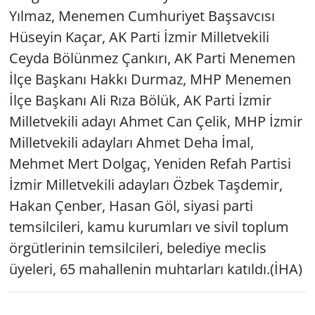
Yılmaz, Menemen Cumhuriyet Başsavcısı
Hüseyin Kaçar, AK Parti İzmir Milletvekili
Ceyda Bölünmez Çankırı, AK Parti Menemen
İlçe Başkanı Hakkı Durmaz, MHP Menemen
İlçe Başkanı Ali Rıza Bölük, AK Parti İzmir
Milletvekili adayı Ahmet Can Çelik, MHP İzmir
Milletvekili adayları Ahmet Deha İmal,
Mehmet Mert Dolgaç, Yeniden Refah Partisi
İzmir Milletvekili adayları Özbek Taşdemir,
Hakan Çenber, Hasan Göl, siyasi parti
temsilcileri, kamu kurumları ve sivil toplum
örgütlerinin temsilcileri, belediye meclis
üyeleri, 65 mahallenin muhtarları katıldı.(İHA)