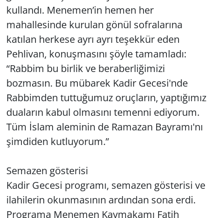
kullandı. Menemen’in hemen her
mahallesinde kurulan gönül sofralarına
katılan herkese ayrı ayrı teşekkür eden
Pehlivan, konuşmasını şöyle tamamladı:
“Rabbim bu birlik ve beraberliğimizi
bozmasın. Bu mübarek Kadir Gecesi'nde
Rabbimden tuttuğumuz oruçların, yaptığımız
duaların kabul olmasını temenni ediyorum.
Tüm İslam aleminin de Ramazan Bayramı'nı
şimdiden kutluyorum.”
Semazen gösterisi
Kadir Gecesi programı, semazen gösterisi ve
ilahilerin okunmasının ardından sona erdi.
Programa Menemen Kaymakamı Fatih