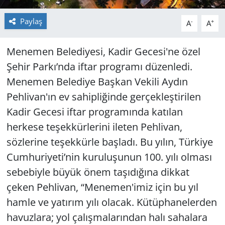
Paylaş
-
+
Yerel
A
A
Menemen Belediyesi, Kadir Gecesi'ne özel
Şehir Parkı’nda iftar programı düzenledi.
Menemen Belediye Başkan Vekili Aydın
Pehlivan'ın ev sahipliğinde gerçekleştirilen
Kadir Gecesi iftar programında katılan
herkese teşekkürlerini ileten Pehlivan,
sözlerine teşekkürle başladı. Bu yılın, Türkiye
Cumhuriyeti’nin kuruluşunun 100. yılı olması
sebebiyle büyük önem taşıdığına dikkat
çeken Pehlivan, “Menemen'imiz için bu yıl
hamle ve yatırım yılı olacak. Kütüphanelerden
havuzlara; yol çalışmalarından halı sahalara